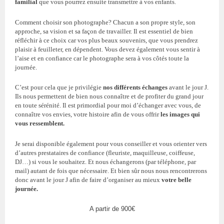
familial
que vous pourrez ensuite transmettre à vos enfants.
Comment choisir son photographe? Chacun a son propre style, son
approche, sa vision et sa façon de travailler. Il est essentiel de bien
réfléchir à ce choix car vos plus beaux souvenirs, que vous prendrez
plaisir à feuilleter, en dépendent. Vous devez également vous sentir à
l’aise et en confiance car le photographe sera à vos côtés toute la
journée.
C’est pour cela que je privilégie
nos différents échanges
avant le jour J.
Ils nous permettent de bien nous connaître et de profiter du grand jour
en toute sérénité. Il est primordial pour moi d’échanger avec vous, de
connaître vos envies, votre histoire afin de vous offrir
les images qui
vous ressemblent.
Je serai disponible également pour vous conseiller et vous orienter vers
d’autres prestataires de confiance (fleuriste, maquilleuse, coiffeuse,
DJ…) si vous le souhaitez. Et nous échangerons (par téléphone, par
mail) autant de fois que nécessaire. Et bien sûr nous nous rencontrerons
donc avant le jour J afin de faire d’organiser au mieux
votre belle
journée.
A partir de 900€