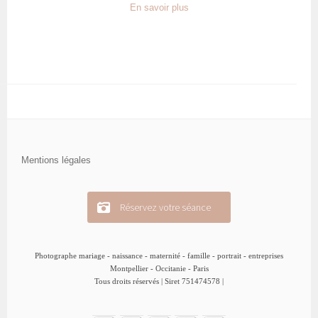
En savoir plus
Mentions légales
Réservez votre séance
Photographe mariage - naissance - maternité - famille - portrait - entreprises
Montpellier - Occitanie - Paris
Tous droits réservés | Siret 751474578
|