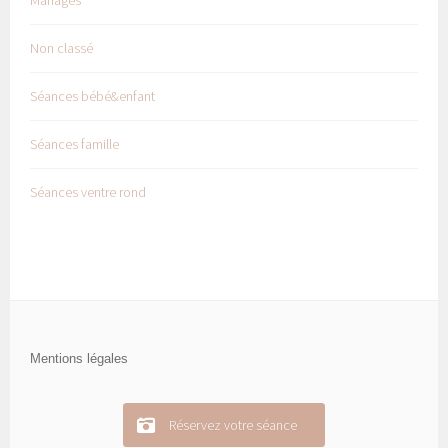
Non classé
Séances bébé&enfant
Séances famille
Séances ventre rond
Mentions légales
Réservez votre séance