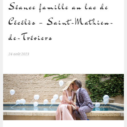
Séance famille au lac de
Cécélès – Saint-Mathieu-
de-Tréviers
24 août 2023