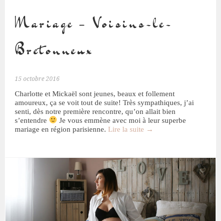
Mariage – Voisins-le-
Bretonneux
15 octobre 2016
Charlotte et Mickaël sont jeunes, beaux et follement
amoureux, ça se voit tout de suite! Très sympathiques, j’ai
senti, dès notre première rencontre, qu’on allait bien
s’entendre
Je vous emmène avec moi à leur superbe
mariage en région parisienne.
Lire la suite
→