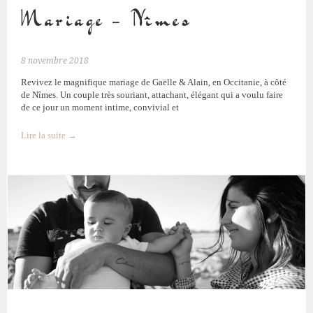
Mariage – Nîmes
8 novembre 2018
Revivez le magnifique mariage de Gaëlle & Alain, en Occitanie, à côté
de Nîmes. Un couple très souriant, attachant, élégant qui a voulu faire
de ce jour un moment intime, convivial et
Lire la suite
→